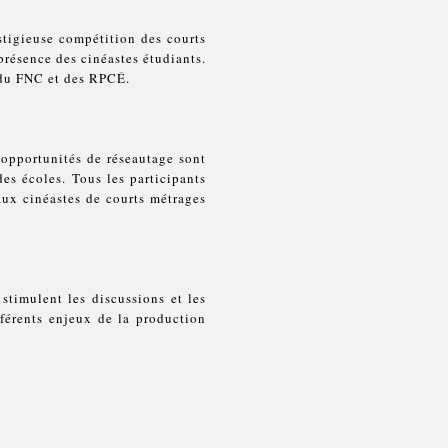
stigieuse compétition des courts
résence des cinéastes étudiants.
s du FNC et des RPCÉ.
, opportunités de réseautage sont
des écoles. Tous les participants
 aux cinéastes de courts métrages
stimulent les discussions et les
férents enjeux de la production