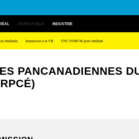
RÉAL
JEUNE PUBLIC
INDUSTRIE
on étudiante
Immersion à la VR
FNC FORUM pour étudiant
ES PANCANADIENNES DU
(RPCÉ)