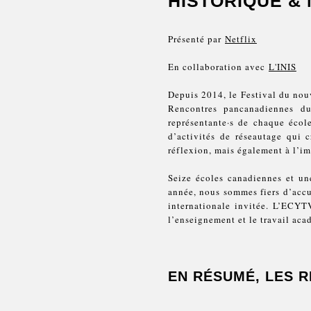
HISTORIQUE & 
Présenté par
Netflix
En collaboration avec
L'INIS
Depuis 2014, le Festival du nou
Rencontres pancanadiennes du
représentante·s de chaque école
d’activités de réseautage qui 
réflexion, mais également à l’im
Seize écoles canadiennes et une
année, nous sommes fiers d’accu
internationale invitée. L’ECYTV
l’enseignement et le travail ac
EN RÉSUMÉ, LES R