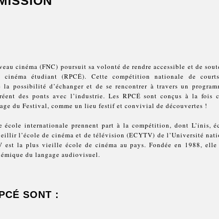
MISSION
veau cinéma (FNC) poursuit sa volonté de rendre accessible et de sout
 cinéma étudiant (RPCÉ). Cette compétition nationale de courts
 la possibilité d’échanger et de se rencontrer à travers un program
créent des ponts avec l’industrie. Les RPCÉ sont conçus à la fois
age du Festival, comme un lieu festif et convivial de découvertes !
 école internationale prennent part à la compétition, dont L’inis, 
eillir l’école de cinéma et de télévision (ECYTV) de l’Université n
 est la plus vieille école de cinéma au pays. Fondée en 1988, elle 
adémique du langage audiovisuel.
PCÉ SONT :