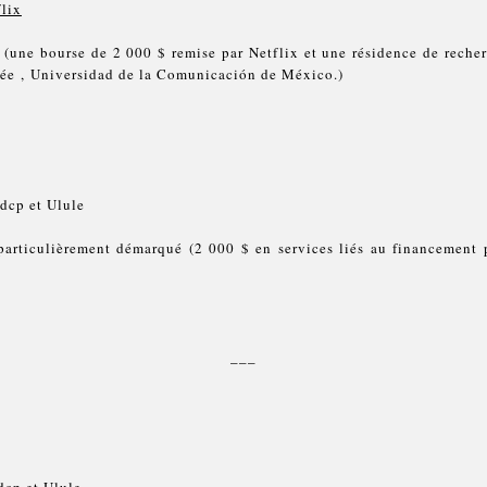
flix
 (une bourse de 2 000 $ remise par Netflix et une résidence de recher
itée , Universidad de la Comunicación de México.)
3dcp et Ulule
particulièrement démarqué (2 000 $ en services liés au financement p
___