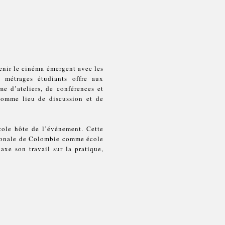
enir le cinéma émergent avec les
 métrages étudiants offre aux
me d’ateliers, de conférences et
 comme lieu de discussion et de
école hôte de l’événement. Cette
ationale de Colombie comme école
axe son travail sur la pratique,