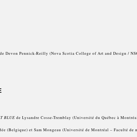
de Devon Pennick-Reilly (Nova Scotia College of Art and Design / N
E
ST BLUE
de Lysandre Cosse-Tremblay (Université du Québec à Montré
ée (Belgique) et Sam Mongeau (Université de Montréal – Faculté de 