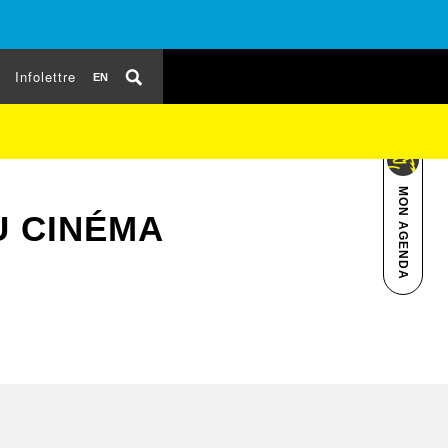
Infolettre
EN
MON AGENDA
 CINÉMA