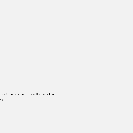
e et création en collaboration
e)