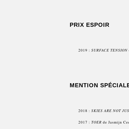
PRIX ESPOIR
2019 :
SURFACE TENSION
MENTION SPÉCIAL
2018 :
SKIES ARE NOT JU
2017 :
TOER
de Jasmijn Ced