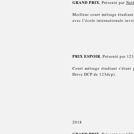
GRAND PRIX
, Présenté par
Net
Meilleur court métrage étudiant
avec l’école internationale inv
PRIX ESPOIR
, Présenté par 12
Court métrage étudiant s’étant 
Drive DCP de 123dcp).
2018
GRAND PRIX