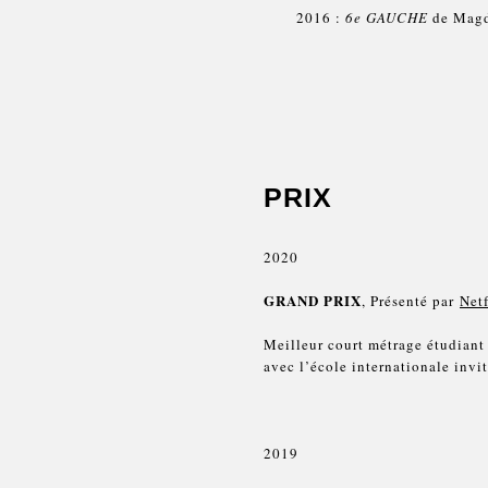
2016 :
6e GAUCHE
de Magd
PRIX
2020
GRAND PRIX
, Présenté par
Net
Meilleur court métrage étudiant 
avec l’école internationale inv
2019