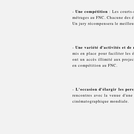
Une compétition
-
: Les courts-
métrages au FNC. Chacune des éc
Un jury récompensera le meilleu
Une variété d'activités et de
-
mis en place pour faciliter les 
ont un accès illimité aux projec
en compétition au FNC.
L'occasion d'élargir les per
-
rencontres avec la venue d'une
cinématographique mondiale.