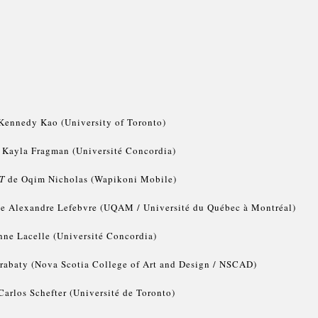
Kennedy Kao (University of Toronto)
 Kayla Fragman (Université Concordia)
T
de Oqim Nicholas (Wapikoni Mobile)
e Alexandre Lefebvre (UQAM / Université du Québec à Montréal)
nne Lacelle (Université Concordia)
abaty (Nova Scotia College of Art and Design / NSCAD)
arlos Schefter (Université de Toronto)