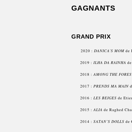
GAGNANTS
GRAND PRIX
2020 :
DANICA'S MOM
de 
2019 :
ILHA DA RAINHA
de
2018 :
AMONG THE FORES
2017 :
PRENDS MA MAIN
d
2016 :
LES BEIGES
de Etie
2015 :
ALIA
de Raghed Char
2014 :
SATAN’S DOLLS
de C